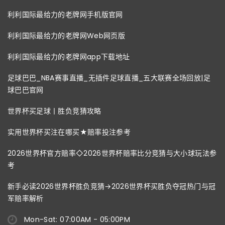
利利国际最给力的老牌网手机版官网
利利国际最给力的老牌网Web网页版
利利国际最给力的老牌网app下载地址
足球巴巴_NBA赛事直播_无插件足球直播_五大联赛全场回放|足
球巴巴官网
世界杯买足球丨胜负竞猜攻略
实用世界杯买注在哪买★赔率投注参考
2026世界杯官方赔率◇2026世界杯赔率比分竞猜与大小球玩法参
考
新手必读2026世界杯胜负竞猜→2026世界杯买胜负夺冠热门与冠
军赔率解析
Mon-Sat: 07:00AM - 05:00PM