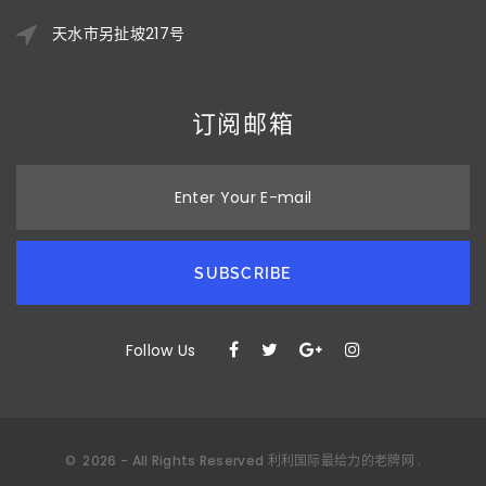
天水市另扯坡217号
订阅邮箱
Enter Your E-mail
SUBSCRIBE
Follow Us
©
2026
- All Rights Reserved
利利国际最给力的老牌网
.